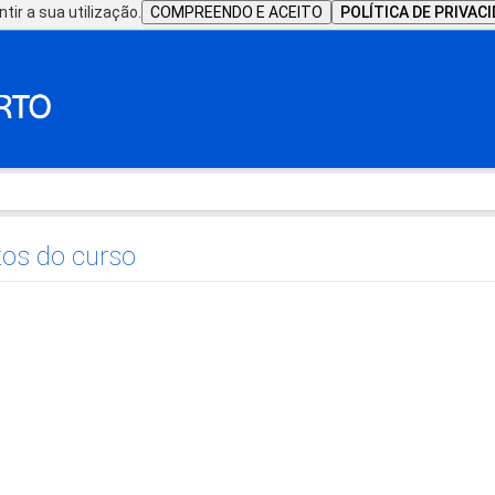
tir a sua utilização.
COMPREENDO E ACEITO
POLÍTICA DE PRIVAC
os do curso