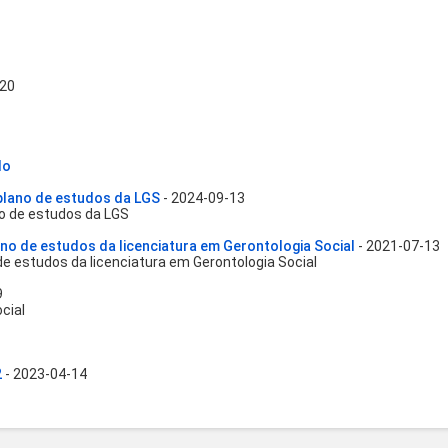
-20
do
plano de estudos da LGS
- 2024-09-13
o de estudos da LGS
no de estudos da licenciatura em Gerontologia Social
- 2021-07-13
e estudos da licenciatura em Gerontologia Social
9
cial
2
- 2023-04-14