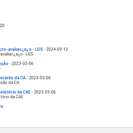
-20
uto-avaliac¿a¿o - LGS
- 2024-09-12
avaliac¿a¿o - LGS
ação
- 2023-03-06
o
ecisão da CA
- 2023-03-06
são da CA
latório da CAE
- 2023-03-06
ório da CAE
do