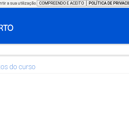
tir a sua utilização.
COMPREENDO E ACEITO
POLÍTICA DE PRIVAC
os do curso