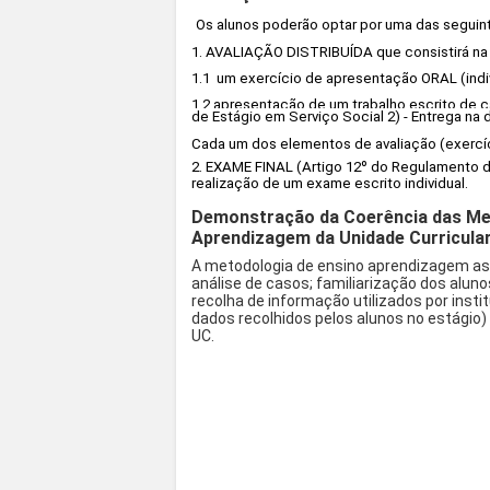
Os alunos poderão optar por uma das seguin
1. AVALIAÇÃO DISTRIBUÍDA que consistirá na 
1.1 um exercício de apresentação ORAL (indi
1.2 apresentação de um trabalho escrito de c
de Estágio em Serviço Social 2) - Entrega na 
Cada um dos elementos de avaliação (exercí
2. EXAME FINAL (Artigo 12º do Regulamento 
realização de um exame escrito individual.
Demonstração da Coerência das Met
Aprendizagem da Unidade Curricula
A metodologia de ensino aprendizagem as
análise de casos; familiarização dos alun
recolha de informação utilizados por insti
dados recolhidos pelos alunos no estágio) 
UC.