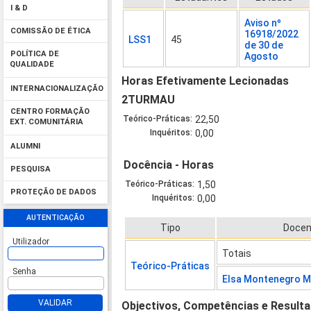
I & D
Aviso nº
COMISSÃO DE ÉTICA
16918/2022
LSS1
45
de 30 de
POLÍTICA DE
Agosto
QUALIDADE
Horas Efetivamente Lecionadas
INTERNACIONALIZAÇÃO
2TURMAU
CENTRO FORMAÇÃO
Teórico-Práticas:
22,50
EXT. COMUNITÁRIA
Inquéritos:
0,00
ALUMNI
Docência - Horas
PESQUISA
Teórico-Práticas:
1,50
PROTEÇÃO DE DADOS
Inquéritos:
0,00
AUTENTICAÇÃO
Tipo
Docen
Utilizador
Totais
Teórico-Práticas
Senha
Elsa Montenegro M
VALIDAR
Objectivos, Competências e Result