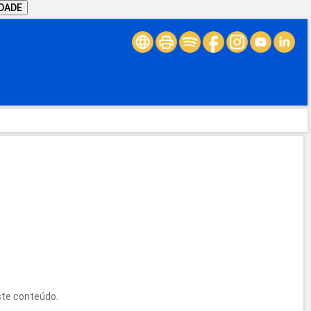
IDADE
ste conteúdo.