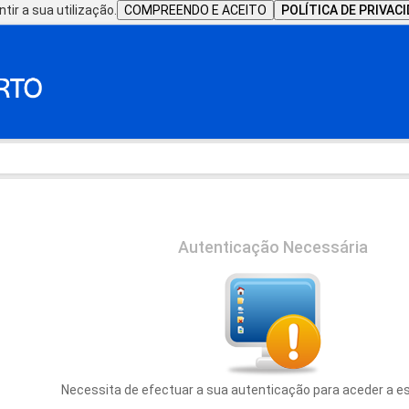
tir a sua utilização.
COMPREENDO E ACEITO
POLÍTICA DE PRIVAC
Autenticação Necessária
Necessita de efectuar a sua autenticação para aceder a e