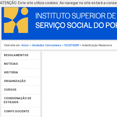
ATENÇÃO: Este site utiliza cookies. Ao navegar no site estará a consen
Você está em:
Início
>
Unidades Curriculares
>
SS2210209
> Autenticação Necessária
REGULAMENTOS
NOTÍCIAS
HISTÓRIA
ORGANIZAÇÃO
CURSOS
COORDENAÇÃO DE
ESTÁGIOS
CORPO DOCENTE