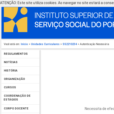
ATENÇÃO: Este site utiliza cookies. Ao navegar no site estará a consen
Você está em:
Início
>
Unidades Curriculares
>
SS2210234
> Autenticação Necessária
REGULAMENTOS
NOTÍCIAS
HISTÓRIA
ORGANIZAÇÃO
CURSOS
COORDENAÇÃO DE
ESTÁGIOS
Necessita de efec
CORPO DOCENTE