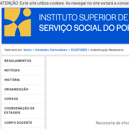
ATENÇÃO: Este site utiliza cookies. Ao navegar no site estará a consen
Você está em:
Início
>
Unidades Curriculares
>
SS2210250
> Autenticação Necessária
REGULAMENTOS
NOTÍCIAS
HISTÓRIA
ORGANIZAÇÃO
CURSOS
COORDENAÇÃO DE
ESTÁGIOS
Necessita de efec
CORPO DOCENTE