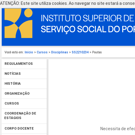
ATENÇÃO: Este site utiliza cookies. Ao navegar no site estará a consen
Você está em:
Início
>
Cursos
>
Disciplinas
>
SS2210234
> Pautas
REGULAMENTOS
NOTÍCIAS
HISTÓRIA
ORGANIZAÇÃO
CURSOS
COORDENAÇÃO DE
ESTÁGIOS
Necessita de efec
CORPO DOCENTE