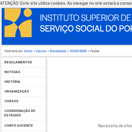
ATENÇÃO: Este site utiliza cookies. Ao navegar no site estará a consen
Você está em:
Início
>
Cursos
>
Disciplinas
>
SS2210243
> Pautas
REGULAMENTOS
NOTÍCIAS
HISTÓRIA
ORGANIZAÇÃO
CURSOS
COORDENAÇÃO DE
ESTÁGIOS
Necessita de efec
CORPO DOCENTE