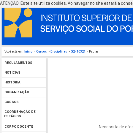
ATENÇÃO: Este site utiliza cookies. Ao navegar no site estará a consen
Você está em:
Início
>
Cursos
>
Disciplinas
>
G2410321
> Pautas
REGULAMENTOS
NOTÍCIAS
HISTÓRIA
ORGANIZAÇÃO
CURSOS
COORDENAÇÃO DE
ESTÁGIOS
Necessita de efec
CORPO DOCENTE