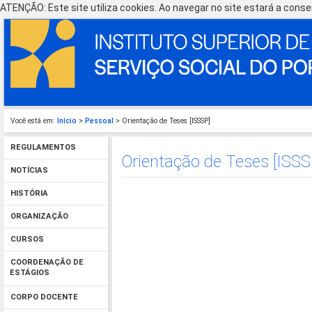
ATENÇÃO: Este site utiliza cookies. Ao navegar no site estará a consen
Você está em:
Início
>
Pessoal
> Orientação de Teses [ISSSP]
REGULAMENTOS
Orientação de Teses [ISSS
NOTÍCIAS
HISTÓRIA
ORGANIZAÇÃO
CURSOS
COORDENAÇÃO DE
ESTÁGIOS
CORPO DOCENTE