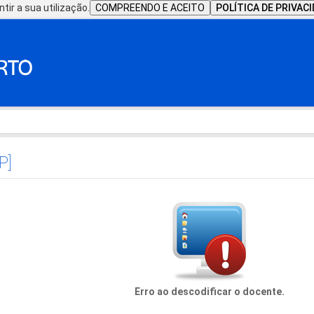
tir a sua utilização.
COMPREENDO E ACEITO
POLÍTICA DE PRIVAC
P]
Erro ao descodificar o docente.