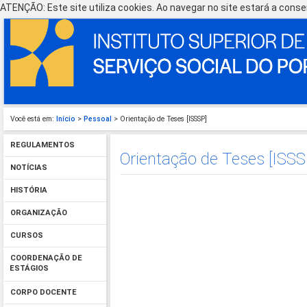
ATENÇÃO: Este site utiliza cookies. Ao navegar no site estará a consen
Você está em:
Início
>
Pessoal
> Orientação de Teses [ISSSP]
REGULAMENTOS
Orientação de Teses [ISSS
NOTÍCIAS
HISTÓRIA
ORGANIZAÇÃO
CURSOS
COORDENAÇÃO DE
ESTÁGIOS
CORPO DOCENTE