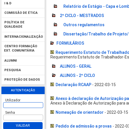
I & D
Relatório de Estágio - Capa e Lom
COMISSÃO DE ÉTICA
2º CICLO - MESTRADOS
POLÍTICA DE
Outros regulamentos
QUALIDADE
Dissertação/Trabalho de Projeto/
INTERNACIONALIZAÇÃO
FORMULÁRIOS
CENTRO FORMAÇÃO
EXT. COMUNITÁRIA
Requerimento Estatuto de Trabalhad
Requerimento Estatuto de Trabalhador-E
ALUMNI
ALUNOS - GERAL
PESQUISA
ALUNOS - 2º CICLO
PROTEÇÃO DE DADOS
Declaração RCAAP
- 2022-03-15
AUTENTICAÇÃO
Anexo à declaração de Autorização p
Utilizador
Anexo à Declaração de Autorização para 
Nomeação de orientador
- 2022-03-15
Senha
VALIDAR
Pedido de admissão a provas
- 2022-0