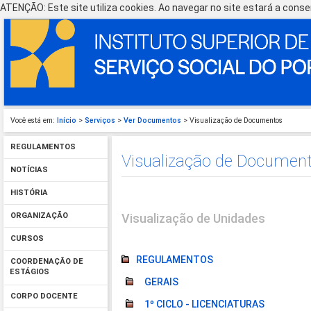
ATENÇÃO: Este site utiliza cookies. Ao navegar no site estará a consen
Você está em:
Início
>
Serviços
>
Ver Documentos
> Visualização de Documentos
REGULAMENTOS
Visualização de Documen
NOTÍCIAS
HISTÓRIA
Visualização de Unidades
ORGANIZAÇÃO
CURSOS
REGULAMENTOS
COORDENAÇÃO DE
ESTÁGIOS
GERAIS
CORPO DOCENTE
1º CICLO - LICENCIATURAS