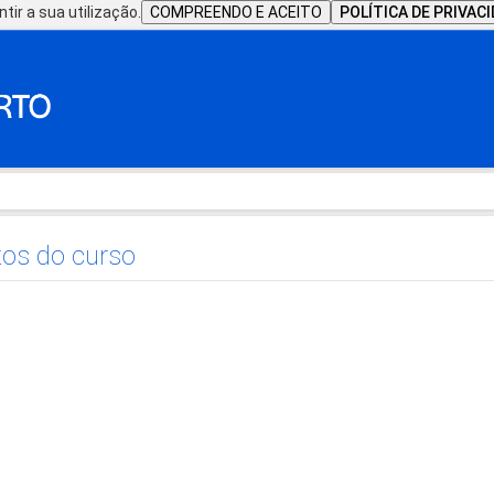
tir a sua utilização.
COMPREENDO E ACEITO
POLÍTICA DE PRIVAC
os do curso