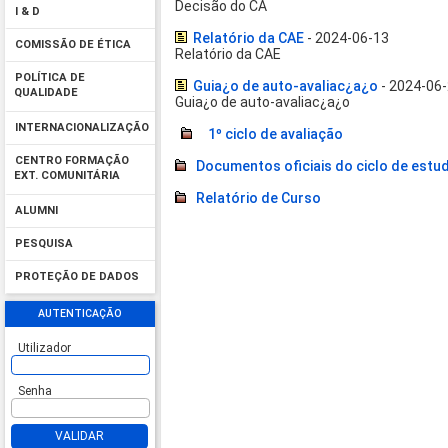
Decisão do CA
I & D
Relatório da CAE
- 2024-06-13
COMISSÃO DE ÉTICA
Relatório da CAE
POLÍTICA DE
Guia¿o de auto-avaliac¿a¿o
- 2024-06
QUALIDADE
Guia¿o de auto-avaliac¿a¿o
INTERNACIONALIZAÇÃO
1º ciclo de avaliação
CENTRO FORMAÇÃO
Documentos oficiais do ciclo de estu
EXT. COMUNITÁRIA
Relatório de Curso
ALUMNI
PESQUISA
PROTEÇÃO DE DADOS
AUTENTICAÇÃO
Utilizador
Senha
VALIDAR