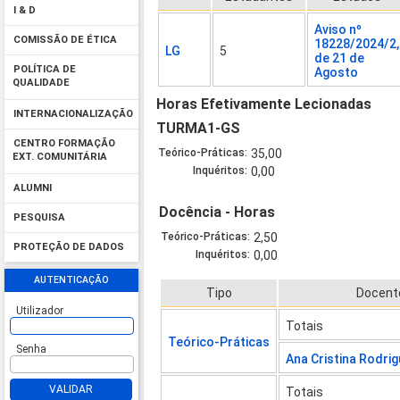
I & D
Aviso nº
COMISSÃO DE ÉTICA
18228/2024/2,
LG
5
de 21 de
POLÍTICA DE
Agosto
QUALIDADE
Horas Efetivamente Lecionadas
INTERNACIONALIZAÇÃO
TURMA1-GS
CENTRO FORMAÇÃO
Teórico-Práticas:
35,00
EXT. COMUNITÁRIA
Inquéritos:
0,00
ALUMNI
Docência - Horas
PESQUISA
Teórico-Práticas:
2,50
PROTEÇÃO DE DADOS
Inquéritos:
0,00
AUTENTICAÇÃO
Tipo
Docent
Utilizador
Totais
Teórico-Práticas
Senha
Ana Cristina Rodri
VALIDAR
Totais