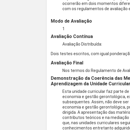
ocorrerão em dois momentos diferen
com os regulamentos de avaliação e
Modo de Avaliação
1
Avaliação Contínua
Avaliação Distribuída:
Dois testes escritos, com igual ponderaçã
Avaliação Final
Nos termos do Regulamento de Aval
Demonstração da Coerência das Met
Aprendizagem da Unidade Curricula
Esta unidade curricular faz parte d
economia e gestão gerontológica, e
subsequentes. Assim, não deve ser 
economia e gestão gerontológica, pr
dirigida. A apresentação das matéri
contributos teóricos e na mediação 
que, nas unidades curriculares segu
conhecimentos entretanto adquiridos