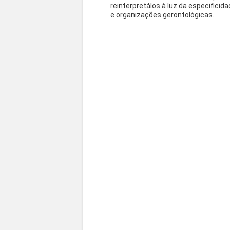
reinterpretálos à luz da especifici
e organizações gerontológicas.