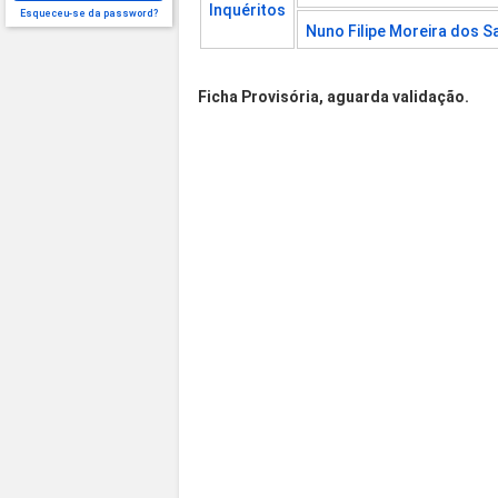
Inquéritos
Esqueceu-se da password?
Nuno Filipe Moreira dos S
Ficha Provisória, aguarda validação.