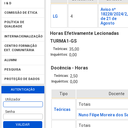
I & D
Aviso nº
COMISSÃO DE ÉTICA
18228/2024/2,
LG
4
de 21 de
POLÍTICA DE
Agosto
QUALIDADE
Horas Efetivamente Lecionadas
INTERNACIONALIZAÇÃO
TURMA1-GS
CENTRO FORMAÇÃO
Teóricas:
35,00
EXT. COMUNITÁRIA
Inquéritos:
0,00
ALUMNI
Docência - Horas
PESQUISA
Teóricas:
2,50
PROTEÇÃO DE DADOS
Inquéritos:
0,00
AUTENTICAÇÃO
Tipo
Docente
Utilizador
Totais
Teóricas
Senha
Nuno Filipe Moreira dos S
VALIDAR
Totais