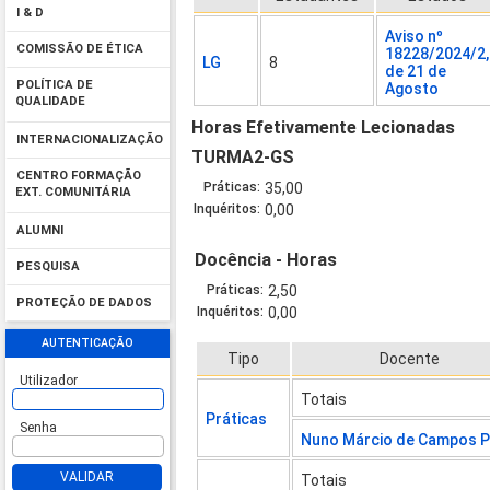
I & D
Aviso nº
COMISSÃO DE ÉTICA
18228/2024/2,
LG
8
de 21 de
POLÍTICA DE
Agosto
QUALIDADE
Horas Efetivamente Lecionadas
INTERNACIONALIZAÇÃO
TURMA2-GS
CENTRO FORMAÇÃO
Práticas:
35,00
EXT. COMUNITÁRIA
Inquéritos:
0,00
ALUMNI
Docência - Horas
PESQUISA
Práticas:
2,50
PROTEÇÃO DE DADOS
Inquéritos:
0,00
AUTENTICAÇÃO
Tipo
Docente
Utilizador
Totais
Práticas
Senha
Nuno Márcio de Campos P
VALIDAR
Totais