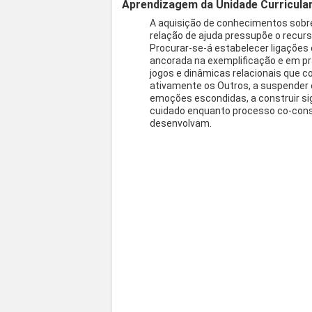
Aprendizagem da Unidade Curricula
A aquisição de conhecimentos sobr
relação de ajuda pressupõe o recur
Procurar-se-á estabelecer ligações 
ancorada na exemplificação e em prá
jogos e dinâmicas relacionais que c
ativamente os Outros, a suspender 
emoções escondidas, a construir sig
cuidado enquanto processo co-const
desenvolvam.