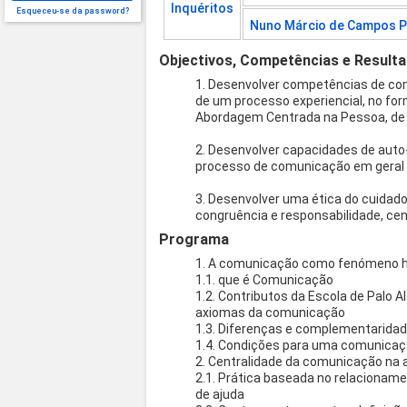
Inquéritos
Esqueceu-se da password?
Nuno Márcio de Campos P
Objectivos, Competências e Result
1. Desenvolver competências de co
de um processo experiencial, no fo
Abordagem Centrada na Pessoa, de 
2. Desenvolver capacidades de auto
processo de comunicação em geral e
3. Desenvolver uma ética do cuidado
congruência e responsabilidade, cen
Programa
1. A comunicação como fenómeno h
1.1. que é Comunicação
1.2. Contributos da Escola de Palo
axiomas da comunicação
1.3. Diferenças e complementaridad
1.4. Condições para uma comunicaçã
2. Centralidade da comunicação na a
2.1. Prática baseada no relacioname
de ajuda