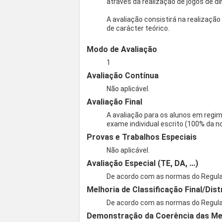
através da realização de jogos de di
A avaliação consistirá na realizaç
de carácter teórico.
Modo de Avaliação
1
Avaliação Contínua
Não aplicável.
Avaliação Final
A avaliação para os alunos em regime
exame individual escrito (100% da not
Provas e Trabalhos Especiais
Não aplicável.
Avaliação Especial (TE, DA, ...)
De acordo com as normas do Regul
Melhoria de Classificação Final/Dist
De acordo com as normas do Regul
Demonstração da Coerência das Met