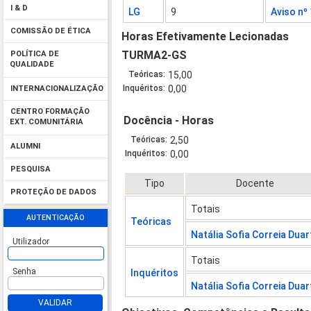
I & D
LG
9
Aviso nº
COMISSÃO DE ÉTICA
Horas Efetivamente Lecionadas
TURMA2-GS
POLÍTICA DE
QUALIDADE
Teóricas:
15,00
Inquéritos:
0,00
INTERNACIONALIZAÇÃO
CENTRO FORMAÇÃO
Docência - Horas
EXT. COMUNITÁRIA
Teóricas:
2,50
ALUMNI
Inquéritos:
0,00
PESQUISA
Tipo
Docente
PROTEÇÃO DE DADOS
Totais
AUTENTICAÇÃO
Teóricas
Natália Sofia Correia Duar
Utilizador
Totais
Senha
Inquéritos
Natália Sofia Correia Duar
VALIDAR