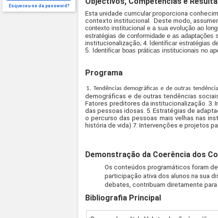
Objectivos, Competências e Result
Esqueceu-se da password?
Esta unidade curricular proporciona conhec
contexto institucional. Deste modo, assume
contexto institucional e a sua evolução ao lon
estratégias de conformidade e as adaptações 
institucionalização; 4.
Identificar estratégias
5.
Identificar boas práticas institucionais no
Programa
1. Tendências demográficas e de outras tendência
demográficas e de outras tendências sociais
Fatores preditores da institucionalização. 3. 
das pessoas idosas. 5. Estratégias de adapt
o percurso das pessoas mais velhas nas insti
história de vida) 7. Intervenções e projetos 
Demonstração da Coerência dos Co
Os conteúdos programáticos foram def
participação ativa dos alunos na sua 
debates, contribuam diretamente para
Bibliografia Principal