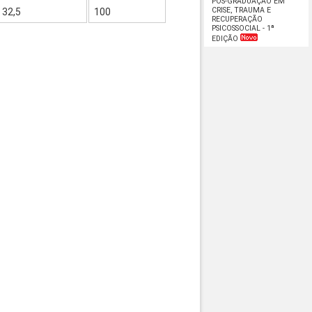
PÓS-GRADUAÇÃO EM
CRISE, TRAUMA E
32,5
100
RECUPERAÇÃO
PSICOSSOCIAL - 1ª
EDIÇÃO