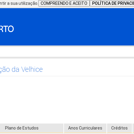
tir a sua utilização.
COMPREENDO E ACEITO
POLÍTICA DE PRIVAC
ação da Velhice
Plano de Estudos
Anos Curriculares
Créditos