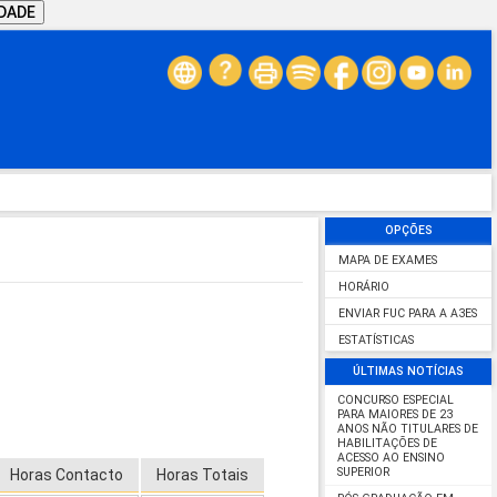
IDADE
OPÇÕES
MAPA DE EXAMES
HORÁRIO
ENVIAR FUC PARA A A3ES
ESTATÍSTICAS
ÚLTIMAS NOTÍCIAS
CONCURSO ESPECIAL
PARA MAIORES DE 23
ANOS NÃO TITULARES DE
HABILITAÇÕES DE
ACESSO AO ENSINO
SUPERIOR
Horas Contacto
Horas Totais