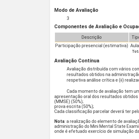
Modo de Avaliação
3
Componentes de Avaliação e Ocupa
Descrição
Tip
Participação presencial (estimativa)
Aul
Tota
Avaliação Contínua
Avaliação distribuída com vários co
resultados obtidos na administração
respetiva análise crítica e (ii) real
Cada momento de avaliação tem um pe
apresentação oral dos resultados obtidos
(MMSE) (50%);
prova escrita (50%);
Cada classificação parcelar deverá ter pel
Nota
: a realização do elemento de avalia
administração do Mini Mental State Exami
onde é efetuado exercício de simulação d