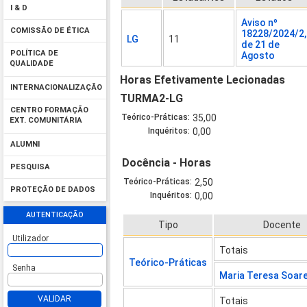
I & D
Aviso nº
COMISSÃO DE ÉTICA
18228/2024/2,
LG
11
de 21 de
POLÍTICA DE
Agosto
QUALIDADE
Horas Efetivamente Lecionadas
INTERNACIONALIZAÇÃO
TURMA2-LG
CENTRO FORMAÇÃO
Teórico-Práticas:
35,00
EXT. COMUNITÁRIA
Inquéritos:
0,00
ALUMNI
Docência - Horas
PESQUISA
Teórico-Práticas:
2,50
PROTEÇÃO DE DADOS
Inquéritos:
0,00
AUTENTICAÇÃO
Tipo
Docente
Utilizador
Totais
Teórico-Práticas
Senha
Maria Teresa Soar
VALIDAR
Totais