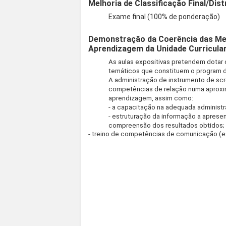
Melhoria de Classificação Final/Dist
Exame final (100% de ponderação)
Demonstração da Coerência das Met
Aprendizagem da Unidade Curricula
As aulas expositivas pretendem dota
temáticos que constituem o program 
A administração de instrumento de scre
competências de relação numa aproxi
aprendizagem, assim como:
- a capacitação na adequada administr
- estruturação da informação a apresen
compreensão dos resultados obtidos;
- treino de competências de comunicação (e