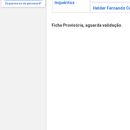
Inquéritos
Esqueceu-se da password?
Helder Fernando Ce
Ficha Provisória, aguarda validação.