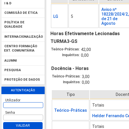
I & D
Aviso nº
COMISSÃO DE ÉTICA
18228/2024/2,
LG
5
de 21 de
POLÍTICA DE
Agosto
QUALIDADE
Horas Efetivamente Lecionadas
INTERNACIONALIZAÇÃO
TURMA3-GS
CENTRO FORMAÇÃO
Teórico-Práticas:
42,00
EXT. COMUNITÁRIA
Inquéritos:
0,00
ALUMNI
Docência - Horas
PESQUISA
Teórico-Práticas:
3,00
PROTEÇÃO DE DADOS
Inquéritos:
0,00
AUTENTICAÇÃO
Tipo
Docen
Utilizador
Totais
Teórico-Práticas
Senha
Helder Fernando Ce
VALIDAR
Totais