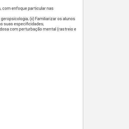
, com enfoque particular nas
eropsicologia; (ii) Familiarizar os alunos
s suas especificidades;
 idosa com perturbação mental (rastreio e