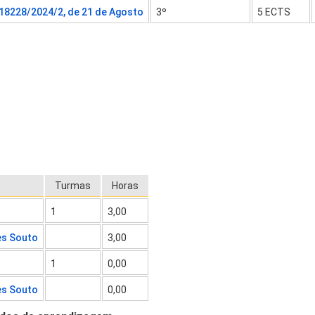
 18228/2024/2, de 21 de Agosto
3º
5 ECTS
Turmas
Horas
1
3,00
es Souto
3,00
1
0,00
es Souto
0,00