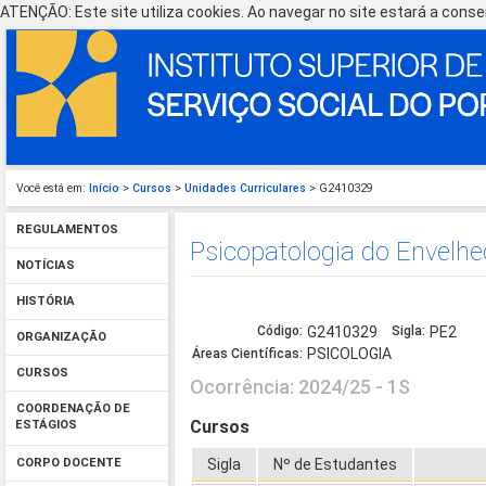
ATENÇÃO: Este site utiliza cookies. Ao navegar no site estará a consen
Você está em:
Início
>
Cursos
>
Unidades Curriculares
> G2410329
REGULAMENTOS
Psicopatologia do Envelh
NOTÍCIAS
HISTÓRIA
Código:
G2410329
Sigla:
PE2
ORGANIZAÇÃO
PSICOLOGIA
Áreas Científicas:
CURSOS
Ocorrência: 2024/25 - 1S
COORDENAÇÃO DE
Cursos
ESTÁGIOS
Sigla
Nº de Estudantes
CORPO DOCENTE