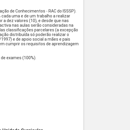
liação de Conhecimentos - RAC do ISSSP).
 cada uma e de um trabalho a realizar
r a dez valores (10), e desde que nas
o activa nas aulas serão consideradas na
 das classificações parcelares (a excepção
ção distribuída só poderão realizar o
1997) e de apoio social a mães e pais
m cumprir os requisitos de aprendizagem
ca de exames (100%).