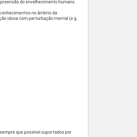
ompreensão do envelhecimento humano
os conhecimentos no âmbito da
ação idosa com perturbação mental (e.g.
, sempre que possível suportados por