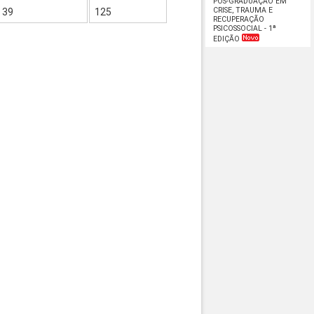
PÓS-GRADUAÇÃO EM
CRISE, TRAUMA E
39
125
RECUPERAÇÃO
PSICOSSOCIAL - 1ª
EDIÇÃO