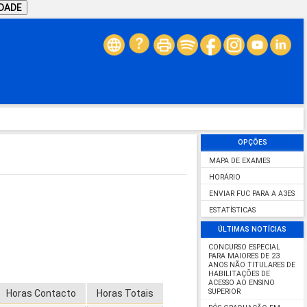
IDADE
OPÇÕES
MAPA DE EXAMES
HORÁRIO
ENVIAR FUC PARA A A3ES
ESTATÍSTICAS
ÚLTIMAS NOTÍCIAS
CONCURSO ESPECIAL
PARA MAIORES DE 23
ANOS NÃO TITULARES DE
HABILITAÇÕES DE
ACESSO AO ENSINO
SUPERIOR
Horas Contacto
Horas Totais