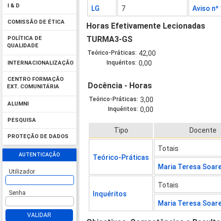
I & D
LG
7
Aviso nº
COMISSÃO DE ÉTICA
Horas Efetivamente Lecionadas
TURMA3-GS
POLÍTICA DE
QUALIDADE
Teórico-Práticas:
42,00
Inquéritos:
0,00
INTERNACIONALIZAÇÃO
CENTRO FORMAÇÃO
Docência - Horas
EXT. COMUNITÁRIA
Teórico-Práticas:
3,00
ALUMNI
Inquéritos:
0,00
PESQUISA
Tipo
Docente
PROTEÇÃO DE DADOS
Totais
AUTENTICAÇÃO
Teórico-Práticas
Maria Teresa Soar
Utilizador
Totais
Senha
Inquéritos
Maria Teresa Soar
VALIDAR