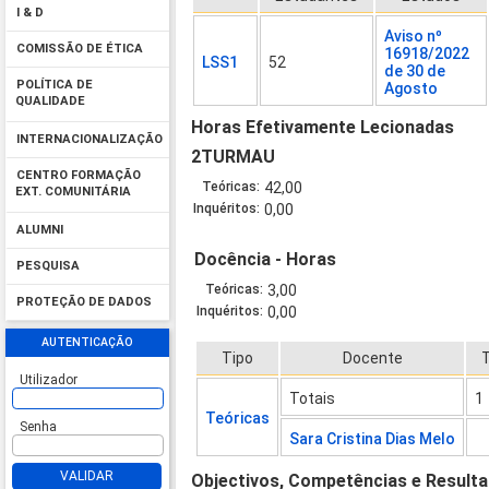
I & D
Aviso nº
COMISSÃO DE ÉTICA
16918/2022
LSS1
52
de 30 de
POLÍTICA DE
Agosto
QUALIDADE
Horas Efetivamente Lecionadas
INTERNACIONALIZAÇÃO
2TURMAU
CENTRO FORMAÇÃO
Teóricas:
42,00
EXT. COMUNITÁRIA
Inquéritos:
0,00
ALUMNI
Docência - Horas
PESQUISA
Teóricas:
3,00
PROTEÇÃO DE DADOS
Inquéritos:
0,00
AUTENTICAÇÃO
Tipo
Docente
Utilizador
Totais
1
Teóricas
Senha
Sara Cristina Dias Melo
VALIDAR
Objectivos, Competências e Result