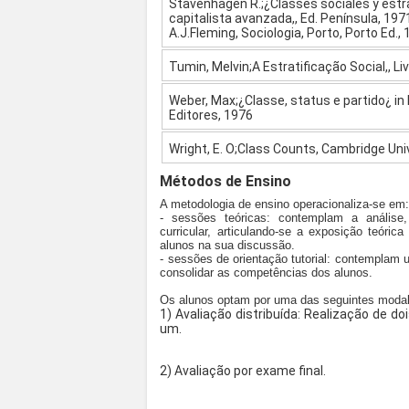
Stavenhagen R.;¿Classes sociales y estra
capitalista avanzada,, Ed. Península, 197
A.J.Fleming, Sociologia, Porto, Porto Ed., 
Tumin, Melvin;A Estratificação Social,, Liv
Weber, Max;¿Classe, status e partido¿ in 
Editores, 1976
Wright, E. O;Class Counts, Cambridge Uni
Métodos de Ensino
A metodologia de ensino operacionaliza-se em
- sessões teóricas: contemplam a análise
curricular, articulando-se a exposição teóri
alunos na sua discussão.
- sessões de orientação tutorial: contemplam 
consolidar as competências dos alunos.
Os alunos optam por uma das seguintes modal
1) Avaliação distribuída: Realização de 
um.
2) Avaliação por exame final.