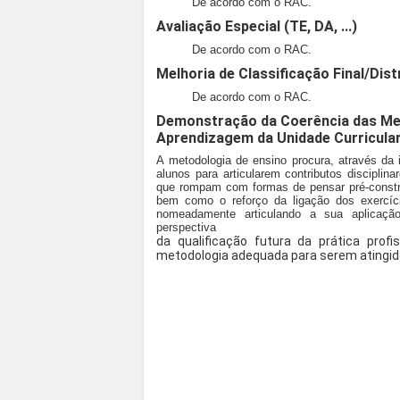
De acordo com o RAC.
Avaliação Especial (TE, DA, ...)
De acordo com o RAC.
Melhoria de Classificação Final/Dist
De acordo com o RAC.
Demonstração da Coerência das Met
Aprendizagem da Unidade Curricula
A metodologia de ensino procura, através da 
alunos para articularem contributos disciplin
que rompam com formas de pensar pré-constru
bem como o reforço da ligação dos exercíci
nomeadamente articulando a sua aplicaçã
perspectiva
da qualificação futura da prática profi
metodologia adequada para serem atingidos