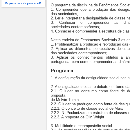
Esqueceu-se da password?
O programa da disciplina de Fenómenos Societ
1. Compreender que a produção das desigua
das sociedades;
2. Ler e interpretar a desigualdade de classe
3. Conhecer e compreender as dinâ
sociedades contemporâneas;
4. Conhecer e compreender a estrutura de cla
Nesta cadeira de Fenómenos Societais 3 os es
1. Problematizar a produção e reprodução das
2. Aplicar as diferentes perspectivas de est
das sociedades contemporâneas;
3. Aplicar os conhecimentos obtidos à an
portuguesa, bem como compreender as dinâmic
Programa
1. A configuração da desigualdade social nas
2. A desigualdade social: o debate em torno da
2.1. O lugar no consumo como fonte de desi
proposta
de Melvin Tumin
2.2. O lugar na produção como fonte de desigua
2.2.1. O conceito de classe social de Marx
2.2.2. N. Poulantzas e a estrutura de classe
2.2.3. A proposta de Olin Wright
3. Mobilidade e recomposição social