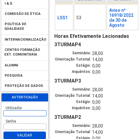
I & D
Aviso nº
COMISSÃO DE ÉTICA
16918/2022
LSS1
53
de 30 de
POLÍTICA DE
Agosto
QUALIDADE
Horas Efetivamente Lecionadas
INTERNACIONALIZAÇÃO
3TURMAP4
CENTRO FORMAÇÃO
Seminário:
28,00
EXT. COMUNITÁRIA
Orientação Tutorial:
14,00
Estágio:
0,00
ALUMNI
Inquéritos:
0,00
PESQUISA
3TURMAP3
PROTEÇÃO DE DADOS
Seminário:
28,00
Orientação Tutorial:
14,00
AUTENTICAÇÃO
Estágio:
0,00
Utilizador
Inquéritos:
0,00
3TURMAP2
Senha
Seminário:
28,00
Orientação Tutorial:
14,00
VALIDAR
Estágio:
0,00