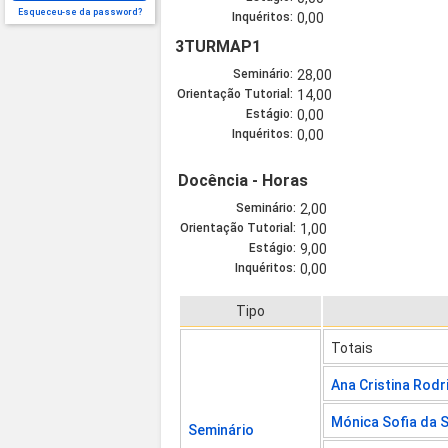
Esqueceu-se da password?
Inquéritos:
0,00
3TURMAP1
Seminário:
28,00
Orientação Tutorial:
14,00
Estágio:
0,00
Inquéritos:
0,00
Docência - Horas
Seminário:
2,00
Orientação Tutorial:
1,00
Estágio:
9,00
Inquéritos:
0,00
Tipo
Totais
Ana Cristina Rodr
Mónica Sofia da 
Seminário