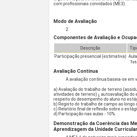
com profissionais convidados (ME3).
Modo de Avaliação
2
Componentes de Avaliação e Ocupa
Descrição
Tip
Participação presencial (estimativa)
Aul
Tota
Avaliação Contínua
A avaliação contínua baseia-se em 
a) Avaliação do trabalho de terreno (assid
atividades de terreno) ¿ autoavaliação do 
respeito do desempenho do aluno no estágio
b) Registo do trabalho de campo ao longo
c) Relatório final de reflexão sobre o estág
d) Participação nas aulas - 10%.
Demonstração da Coerência das Met
Aprendizagem da Unidade Curricula