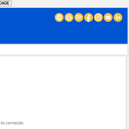
IDADE
ste conteúdo.