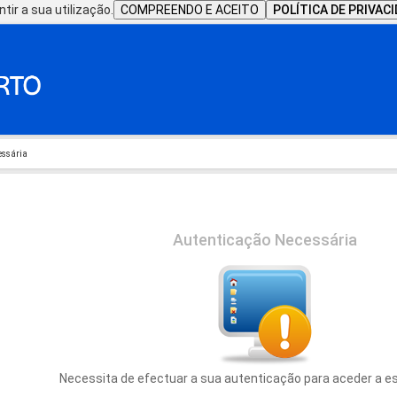
tir a sua utilização.
COMPREENDO E ACEITO
POLÍTICA DE PRIVAC
essária
Autenticação Necessária
Necessita de efectuar a sua autenticação para aceder a e