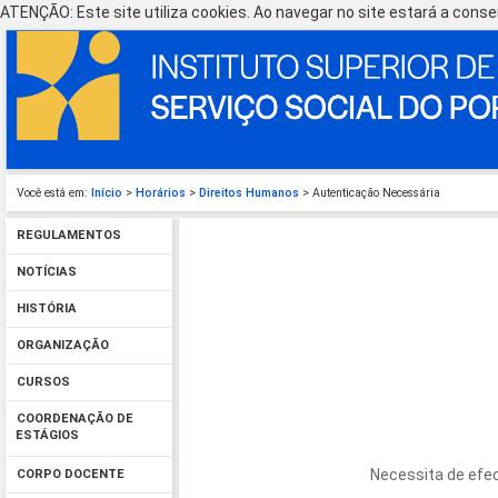
ATENÇÃO: Este site utiliza cookies. Ao navegar no site estará a consen
Você está em:
Início
>
Horários
>
Direitos Humanos
> Autenticação Necessária
REGULAMENTOS
NOTÍCIAS
HISTÓRIA
ORGANIZAÇÃO
CURSOS
COORDENAÇÃO DE
ESTÁGIOS
Necessita de efec
CORPO DOCENTE