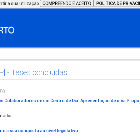
tir a sua utilização.
COMPREENDO E ACEITO
POLÍTICA DE PRIVAC
P] - Teses concluídas
ra
s Colaboradores de um Centro de Dia. Apresentação de uma Propo
tador
e a sua conquista ao nível legislativo