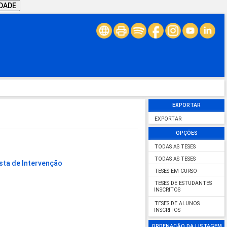
IDADE
EXPORTAR
EXPORTAR
OPÇÕES
TODAS AS TESES
TODAS AS TESES
sta de Intervenção
TESES EM CURSO
TESES DE ESTUDANTES
INSCRITOS
TESES DE ALUNOS
INSCRITOS
ORDENAÇÃO DA LISTAGEM