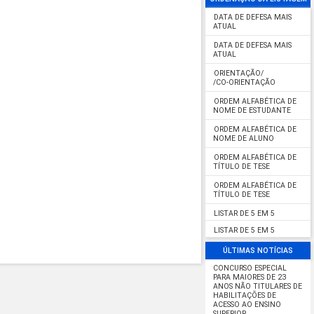
DATA DE DEFESA MAIS
ATUAL
DATA DE DEFESA MAIS
ATUAL
ORIENTAÇÃO/
/CO-ORIENTAÇÃO
ORDEM ALFABÉTICA DE
NOME DE ESTUDANTE
ORDEM ALFABÉTICA DE
NOME DE ALUNO
ORDEM ALFABÉTICA DE
TÍTULO DE TESE
ORDEM ALFABÉTICA DE
TÍTULO DE TESE
LISTAR DE 5 EM 5
LISTAR DE 5 EM 5
ÚLTIMAS NOTÍCIAS
CONCURSO ESPECIAL
PARA MAIORES DE 23
ANOS NÃO TITULARES DE
HABILITAÇÕES DE
ACESSO AO ENSINO
SUPERIOR