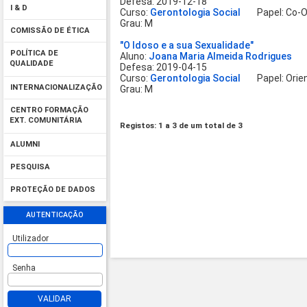
Defesa: 2019-12-18
I & D
Curso:
Gerontologia Social
Papel: Co-Or
Grau: M
COMISSÃO DE ÉTICA
"O Idoso e a sua Sexualidade"
POLÍTICA DE
Aluno:
Joana Maria Almeida Rodrigues
QUALIDADE
Defesa: 2019-04-15
Curso:
Gerontologia Social
Papel: Orien
INTERNACIONALIZAÇÃO
Grau: M
CENTRO FORMAÇÃO
EXT. COMUNITÁRIA
Registos: 1 a 3 de um total de 3
ALUMNI
PESQUISA
PROTEÇÃO DE DADOS
AUTENTICAÇÃO
Utilizador
Senha
VALIDAR