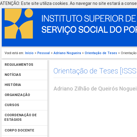
ATENÇÃO: Este site utiliza cookies. Ao navegar no site estará a consen
Você está em:
Início
>
Pessoal
>
Adriano Nogueira
>
Orientação de Teses
> Orientação 
REGULAMENTOS
Orientação de Teses [ISSS
NOTÍCIAS
HISTÓRIA
Adriano Zilhão de Queirós Noguei
ORGANIZAÇÃO
CURSOS
COORDENAÇÃO DE
ESTÁGIOS
CORPO DOCENTE