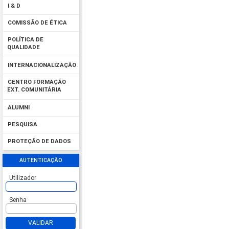
I & D
COMISSÃO DE ÉTICA
POLÍTICA DE
QUALIDADE
INTERNACIONALIZAÇÃO
CENTRO FORMAÇÃO
EXT. COMUNITÁRIA
ALUMNI
PESQUISA
PROTEÇÃO DE DADOS
AUTENTICAÇÃO
Utilizador
Senha
VALIDAR