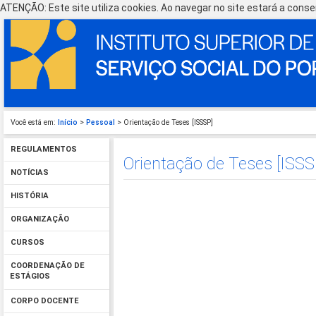
ATENÇÃO: Este site utiliza cookies. Ao navegar no site estará a consen
Você está em:
Início
>
Pessoal
> Orientação de Teses [ISSSP]
REGULAMENTOS
Orientação de Teses [ISSS
NOTÍCIAS
HISTÓRIA
ORGANIZAÇÃO
CURSOS
COORDENAÇÃO DE
ESTÁGIOS
CORPO DOCENTE