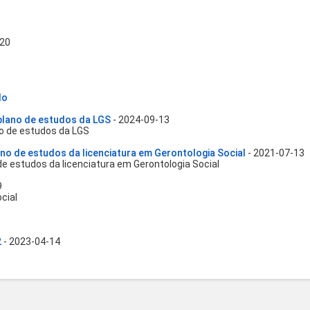
-20
do
plano de estudos da LGS
- 2024-09-13
o de estudos da LGS
no de estudos da licenciatura em Gerontologia Social
- 2021-07-13
e estudos da licenciatura em Gerontologia Social
9
cial
2
- 2023-04-14