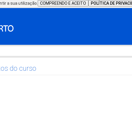
tir a sua utilização.
COMPREENDO E ACEITO
POLÍTICA DE PRIVAC
os do curso