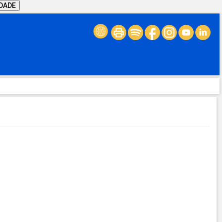
IDADE
.