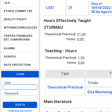
I & D
Viso nº
LSS1
29
16918/2022 
ETHICS COMMITTEE
30 de Agost
QUALITY POLICY
Hours Effectively Taught
3TURMAU
INTERNACIONALIZAÇÃO
Theoretical-Practical:
21,00
CENTRO FORMAÇÃO
Forms:
0,00
EXT. COMUNITÁRIA
ALUMNI
Teaching - Hours
SEARCH
Theoretical-Practical:
1,50
Forms:
0,00
DATA PROTECTION
Type
T
LOGIN
Totals
User
Theoretical-Practical
Elsa Monteneg
Password
Main literature
SIGN IN
Forgot your password?