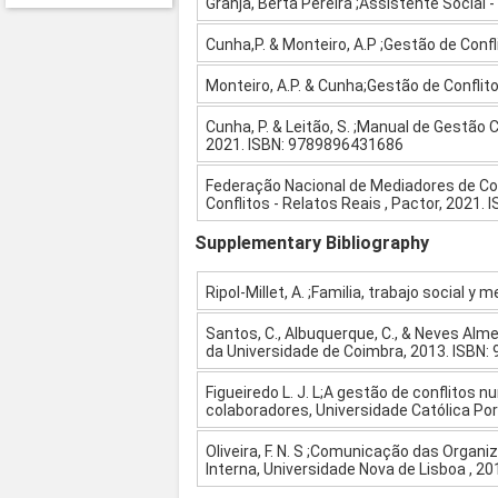
Granja, Berta Pereira ;Assistente Social 
Cunha,P. & Monteiro, A.P ;Gestão de Conf
Monteiro, A.P. & Cunha;Gestão de Conflit
Cunha, P. & Leitão, S. ;Manual de Gestão
2021. ISBN: 9789896431686
Federação Nacional de Mediadores de Con
Conflitos - Relatos Reais , Pactor, 2021
Supplementary Bibliography
Ripol-Millet, A. ;Familia, trabajo social 
Santos, C., Albuquerque, C., & Neves Alme
da Universidade de Coimbra, 2013. ISBN:
Figueiredo L. J. L;A gestão de conflito
colaboradores, Universidade Católica Po
Oliveira, F. N. S ;Comunicação das Orga
Interna, Universidade Nova de Lisboa , 