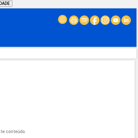
IDADE
ste conteúdo.