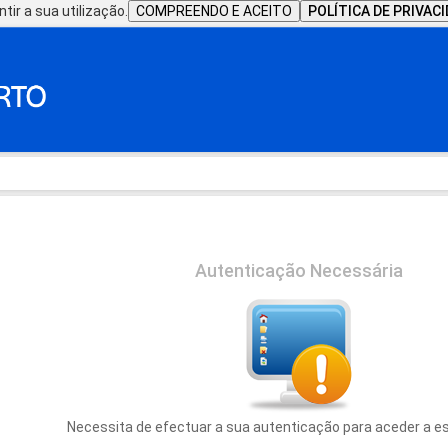
tir a sua utilização.
COMPREENDO E ACEITO
POLÍTICA DE PRIVAC
Autenticação Necessária
Necessita de efectuar a sua autenticação para aceder a e