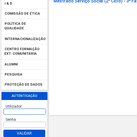
Mestrado Serviço Social (2º Ciclo) - 3ª F
I & D
COMISSÃO DE ÉTICA
POLÍTICA DE
QUALIDADE
INTERNACIONALIZAÇÃO
CENTRO FORMAÇÃO
EXT. COMUNITÁRIA
ALUMNI
PESQUISA
PROTEÇÃO DE DADOS
AUTENTICAÇÃO
Utilizador
Senha
VALIDAR