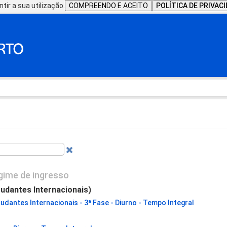
tir a sua utilização.
COMPREENDO E ACEITO
POLÍTICA DE PRIVAC
gime de ingresso
tudantes Internacionais)
udantes Internacionais - 3ª Fase - Diurno - Tempo Integral