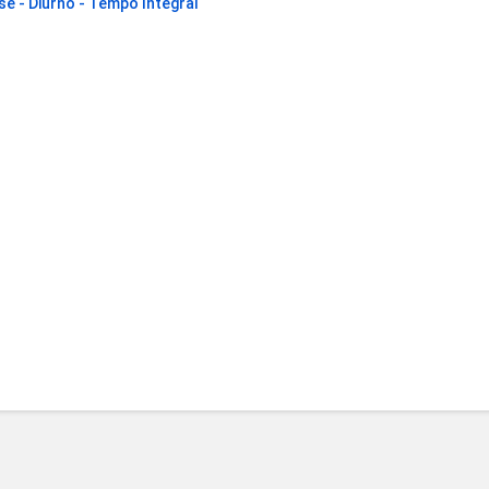
ase - Diurno - Tempo Integral