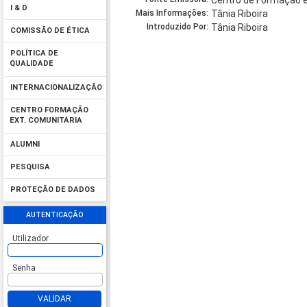
Centro de Formação 
I & D
Mais Informações:
Tânia Riboira
Introduzido Por:
Tânia Riboira
COMISSÃO DE ÉTICA
POLÍTICA DE
QUALIDADE
INTERNACIONALIZAÇÃO
CENTRO FORMAÇÃO
EXT. COMUNITÁRIA
ALUMNI
PESQUISA
PROTEÇÃO DE DADOS
AUTENTICAÇÃO
Utilizador
Senha
VALIDAR