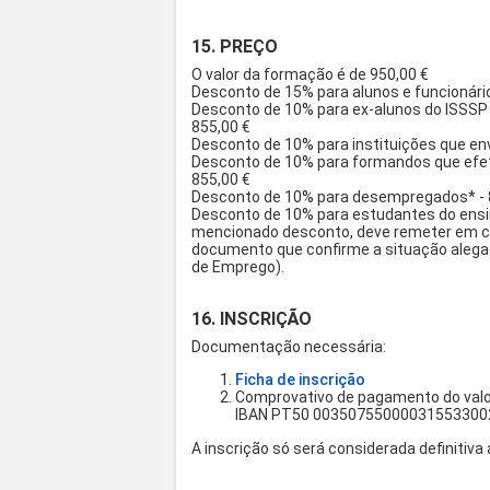
15. PREÇO
O valor da formação é de 950,00 €
Desconto de 15% para alunos e funcionário
Desconto de 10% para ex-alunos do ISSSP
855,00 €
Desconto de 10% para instituições que en
Desconto de 10% para formandos que efet
855,00 €
Desconto de 10% para desempregados* - 
Desconto de 10% para estudantes do ensin
mencionado desconto, deve remeter em c
documento que confirme a situação alega
de Emprego).
16. INSCRIÇÃO
Documentação necessária:
Ficha de inscrição
Comprovativo de pagamento do valor
IBAN PT50 00350755000031553300
A inscrição só será considerada definitiv