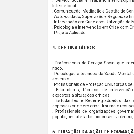
. Serviço Social e Trabalho Interdiscipli
Intersetorial
. Comunicação, Mediação e Gestão de Conf
. Auto-cuidado, Supervisão e Regulação Em
. Intervenção em Crise com Utilização de M
. Psicologia e Intervenção em Crise com C
. Projeto Aplicado
4. DESTINATÁRIOS
. Profissionais do Serviço Social que in
risco.
. Psicólogos e técnicos de Saúde Mental 
em crise.
. Profissionais de Proteção Civil, forças 
. Educadores, técnicos de intervenção 
expostos a situações críticas.
. Estudantes e Recém-graduados das 
especializar-se em crise, trauma e recupe
. Profissionais de organizações gover
populações afetadas por crises, violência,
5. DURAÇÃO DA AÇÃO DE FORMAÇ