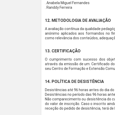
. Anabela Miguel Fernandes
. Randdy Ferreira
12. METODOLOGIA DE AVALIAÇÃO
A avaliação contínua da qualidade pedagó
anónimo aplicados aos formandos no fin
como relevância dos conteúdos, adequaç
13. CERTIFICAÇÃO
O cumprimento com sucesso dos objet
através da emissão de um: Certificado do I
seu Centro de Formação e Extensão Comun
14. POLÍTICA DE DESISTÊNCIA
Desistências até 96 horas antes do dia do 
Desistências no período das 96 horas antes
Não comparecimento ou desistência do cu
do valor de inscrição. Caso o inscrito ain
receção do pedido de desistência, terá de 