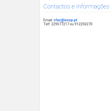
Contactos e Informações
Email:
cfec@isssp.pt
Telf: 229577217 ou 912250270