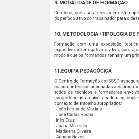
9. MODALIDADE DE FORMAÇÃO
Contínua, que visa a reciclagem e/ou a
do período ativo do trabalhador para o d
10. METODOLOGIA /TIPOLOGIA DE
Formação com uma exposição teórica 
expositivo, interrogativo e ativo, com a
modo a que os formandos tenham um pri
11.EQUIPA PEDAGÓGICA
O Centro de Formação do ISSSP assegur
as competências adequadas aos produtos 
todos os técnicos e formadores envolv
competências ao nível académico, imple
contexto de trabalho apropriados:
. João Fernando Martins
. José Carlos Rocha
. Inês Cruz
. Joana Marmelo
. Madalena Oliveira
. Adriana Neves