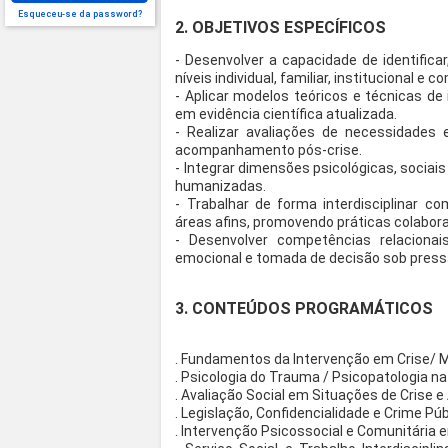
Esqueceu-se da password?
2. OBJETIVOS ESPECÍFICOS
- Desenvolver a capacidade de identifica
níveis individual, familiar, institucional e c
- Aplicar modelos teóricos e técnicas d
em evidência científica atualizada.
- Realizar avaliações de necessidades 
acompanhamento pós-crise.
- Integrar dimensões psicológicas, sociai
humanizadas.
- Trabalhar de forma interdisciplinar co
áreas afins, promovendo práticas colabora
- Desenvolver competências relaciona
emocional e tomada de decisão sob press
3. CONTEÚDOS PROGRAMÁTICOS
. Fundamentos da Intervenção em Crise/ 
. Psicologia do Trauma / Psicopatologia na
. Avaliação Social em Situações de Crise e
. Legislação, Confidencialidade e Crime Pú
. Intervenção Psicossocial e Comunitária 