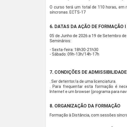
O curso terá um total de 110 horas, em 
síncronas. ECTS-17
6. DATAS DA AÇÃO DE FORMAÇÃO I
05 de Junho de 2026 a 19 de Setembro de 
Seminários:
- Sexta-feira: 18h30-21h30
- Sábado: 09h-13h/14h-17h
7. CONDIÇÕES DE ADMISSIBILIDADE
. Ser detentor/a de uma licenciatura.
. Para frequentar esta formação é ne
Internet e um browser (programa para na
8. ORGANIZAÇÃO DA FORMAÇÃO
Formação à Distância, com sessões síncr