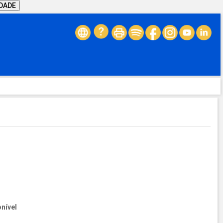
IDADE
nível