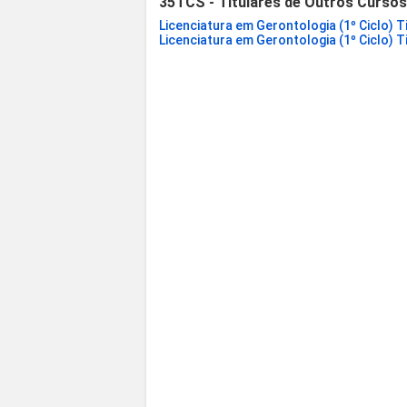
35TCS - Titulares de Outros Curso
Licenciatura em Gerontologia (1º Ciclo) T
Licenciatura em Gerontologia (1º Ciclo) T