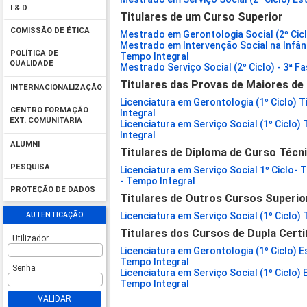
I & D
Titulares de um Curso Superior
COMISSÃO DE ÉTICA
Mestrado em Gerontologia Social (2º Ciclo
Mestrado em Intervenção Social na Infânci
POLÍTICA DE
Tempo Integral
QUALIDADE
Mestrado Serviço Social (2º Ciclo) - 3ª F
Titulares das Provas de Maiores de
INTERNACIONALIZAÇÃO
Licenciatura em Gerontologia (1º Ciclo) 
CENTRO FORMAÇÃO
Integral
EXT. COMUNITÁRIA
Licenciatura em Serviço Social (1º Ciclo)
Integral
ALUMNI
Titulares de Diploma de Curso Técni
PESQUISA
Licenciatura em Serviço Social 1º Ciclo- 
- Tempo Integral
PROTEÇÃO DE DADOS
Titulares de Outros Cursos Superio
AUTENTICAÇÃO
Licenciatura em Serviço Social (1º Ciclo)
Titulares dos Cursos de Dupla Certi
Utilizador
Licenciatura em Gerontologia (1º Ciclo) E
Tempo Integral
Senha
Licenciatura em Serviço Social (1º Ciclo)
Tempo Integral
VALIDAR