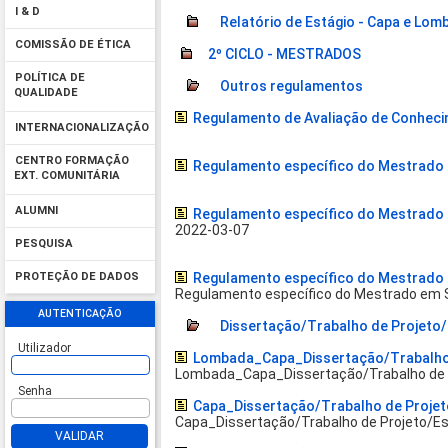
I & D
Relatório de Estágio - Capa e Lom
COMISSÃO DE ÉTICA
2º CICLO - MESTRADOS
POLÍTICA DE
Outros regulamentos
QUALIDADE
Regulamento de Avaliação de Conhec
INTERNACIONALIZAÇÃO
CENTRO FORMAÇÃO
Regulamento específico do Mestrado 
EXT. COMUNITÁRIA
ALUMNI
Regulamento específico do Mestrado I
2022-03-07
PESQUISA
Regulamento específico do Mestrado 
PROTEÇÃO DE DADOS
Regulamento específico do Mestrado em S
AUTENTICAÇÃO
Dissertação/Trabalho de Projeto/
Utilizador
Lombada_Capa_Dissertação/Trabalho d
Lombada_Capa_Dissertação/Trabalho de Pr
Senha
Capa_Dissertação/Trabalho de Projeto
Capa_Dissertação/Trabalho de Projeto/Est
VALIDAR