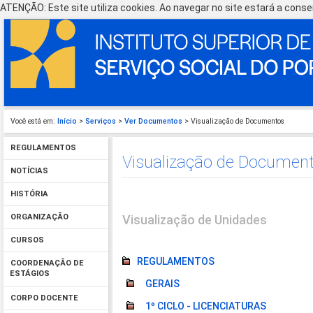
ATENÇÃO: Este site utiliza cookies. Ao navegar no site estará a consen
Você está em:
Início
>
Serviços
>
Ver Documentos
> Visualização de Documentos
REGULAMENTOS
Visualização de Documen
NOTÍCIAS
HISTÓRIA
Visualização de Unidades
ORGANIZAÇÃO
CURSOS
REGULAMENTOS
COORDENAÇÃO DE
ESTÁGIOS
GERAIS
CORPO DOCENTE
1º CICLO - LICENCIATURAS