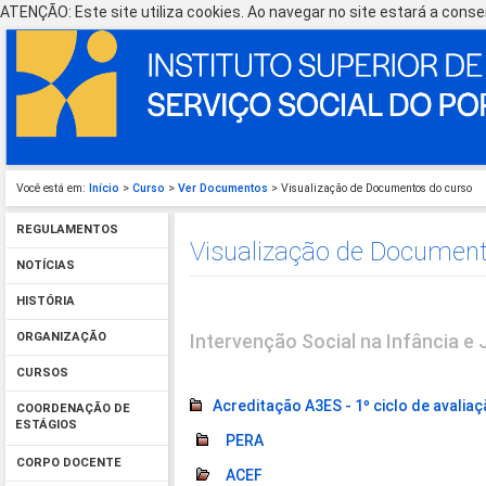
ATENÇÃO: Este site utiliza cookies. Ao navegar no site estará a consen
Você está em:
Início
>
Curso
>
Ver Documentos
> Visualização de Documentos do curso
REGULAMENTOS
Visualização de Document
NOTÍCIAS
HISTÓRIA
Intervenção Social na Infância e
ORGANIZAÇÃO
CURSOS
Acreditação A3ES - 1º ciclo de avalia
COORDENAÇÃO DE
ESTÁGIOS
PERA
CORPO DOCENTE
ACEF