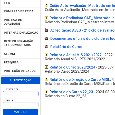
I & D
Guião Auto-Avaliação_Mestrado em Inte
Guião Auto-Avaliação_Mestrado em Interven
COMISSÃO DE ÉTICA
Relatório Preliminar CAE_ Mestrado Int
POLÍTICA DE
Relatório Preliminar CAE_ Mestrado Interv.
QUALIDADE
Acreditação A3ES - 2º ciclo de avalia
INTERNACIONALIZAÇÃO
Documentos oficiais do ciclo de estu
CENTRO FORMAÇÃO
EXT. COMUNITÁRIA
Relatório de Curso
ALUMNI
Relatório Anual MIS 2021/2022
- 2022-
Relatório Anual MISIJRES 2021/2022
PESQUISA
Relatório Curso 2023/2024
- 2025-07-
Relatório Curso 2023/2024
PROTEÇÃO DE DADOS
Relatório de Direção do Curso MISIJR
AUTENTICAÇÃO
Relatório de Direção do Curso MISIJR ano 
Utilizador
Relatório do Curso 22_23
- 2024-03-30
Relatório do Curso 22_23
Senha
VALIDAR