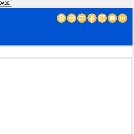
IDADE
.