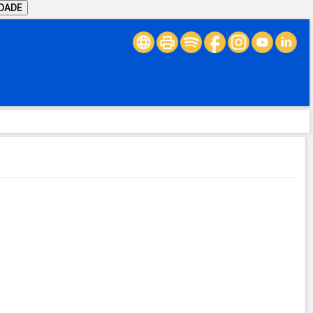
IDADE
.