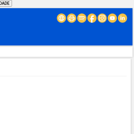
IDADE
.