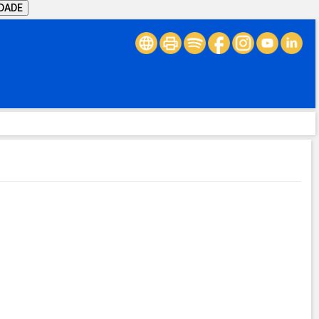
IDADE
.