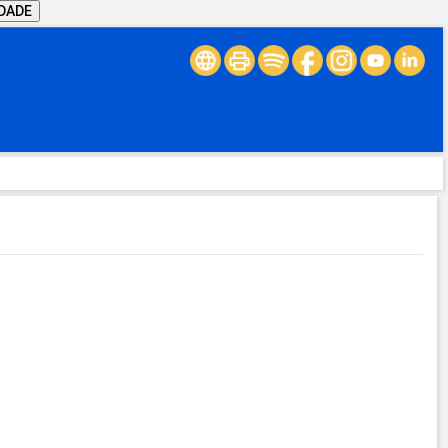
IDADE
.