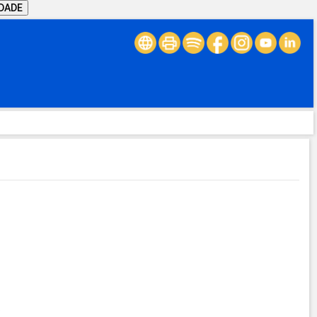
IDADE
.