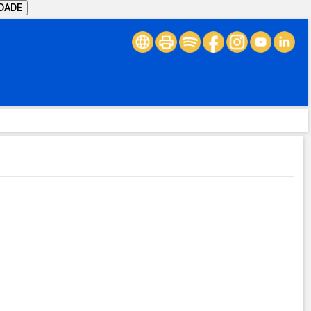
IDADE
.