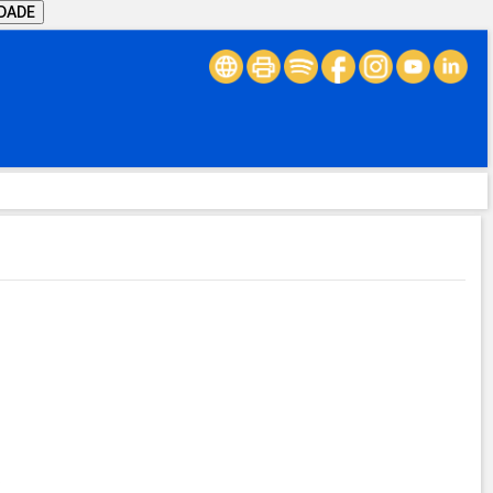
IDADE
.