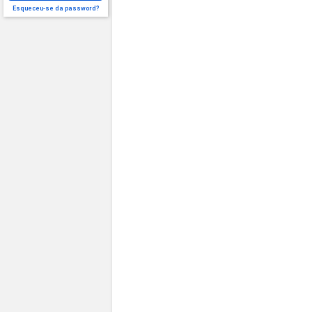
Esqueceu-se da password?