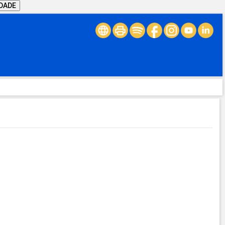
IDADE
.