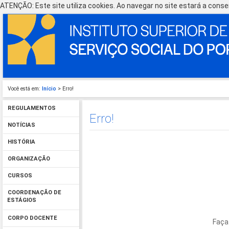
ATENÇÃO: Este site utiliza cookies. Ao navegar no site estará a consen
Você está em:
Início
> Erro!
REGULAMENTOS
Erro!
NOTÍCIAS
HISTÓRIA
ORGANIZAÇÃO
CURSOS
COORDENAÇÃO DE
ESTÁGIOS
CORPO DOCENTE
Faça 